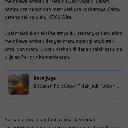
membawa korban di Kebun Buah Naga di dalam
kampus tersebut dan memperkosa korbannya, Sabtu
petang sekira pukul 17.00 Wita.
Usai melakukan aksi bejatnya itu, tersangka kemudian
membawa korban dengan menumpangi angkutan
kota dan menurunkan korban di depan salah satu mal
di Jalan Perintis Kemerdekaan.
Baca juga
Ini Saran Polisi Agar Tidak Jadi Korban
Aksi Pencurian Pecah Kaca Mobil
Korban dengan bantuan warga, kemudian
melaporkan kejadian yang menimpanya itu ke Polsek