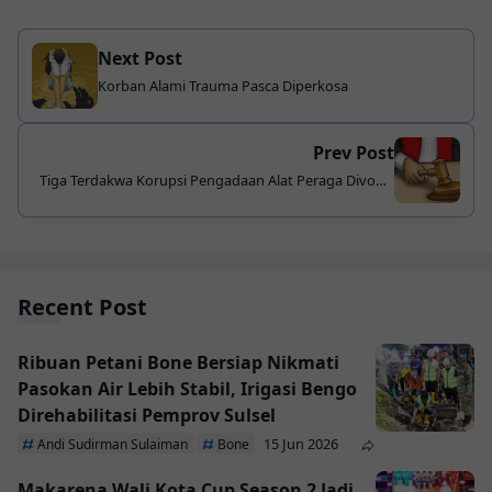
Next Post
Korban Alami Trauma Pasca Diperkosa
Prev Post
Tiga Terdakwa Korupsi Pengadaan Alat Peraga Divonis
Bebas
Recent Post
Ribuan Petani Bone Bersiap Nikmati
Pasokan Air Lebih Stabil, Irigasi Bengo
Direhabilitasi Pemprov Sulsel
15 Jun 2026
Andi Sudirman Sulaiman
Bone
Makarena Wali Kota Cup Season 2 Jadi