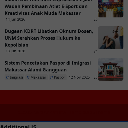
Wadah Pembinaan Atlet E-Sport dan
Kreativitas Anak Muda Makassar
14 Jun 2026
Dugaan KDRT Libatkan Oknum Dosen,
UNM Serahkan Proses Hukum ke
Kepolisian
13 Jun 2026
Sistem Pencetakan Paspor di Imigrasi
Makassar Alami Gangguan
12 Nov 2025
Imigrasi
Makassar
Paspor
©
2026
Kareba Online
| Template:
YzTheme
Additional JS