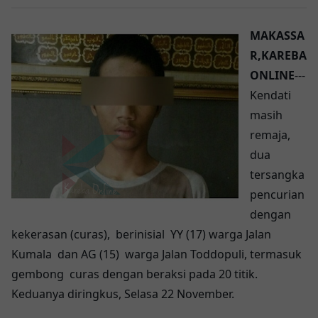
MAKASSA
R,KAREBA
ONLINE
---
Kendati
masih
remaja,
dua
tersangka
pencurian
dengan
kekerasan (curas), berinisial YY (17) warga Jalan
Kumala dan AG (15) warga Jalan Toddopuli, termasuk
gembong curas dengan beraksi pada 20 titik.
Keduanya diringkus, Selasa 22 November.