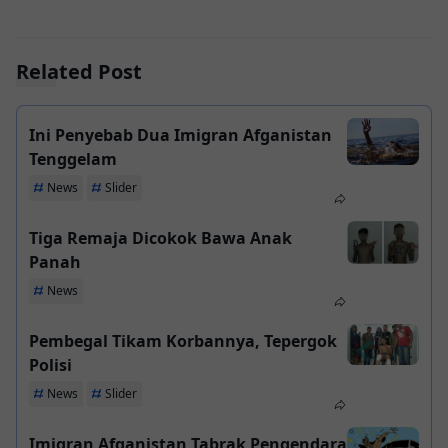
Related Post
Ini Penyebab Dua Imigran Afganistan
Tenggelam
News
Slider
Tiga Remaja Dicokok Bawa Anak
Panah
News
Pembegal Tikam Korbannya, Tepergok
Polisi
News
Slider
Imigran Afganistan Tabrak Pengendara