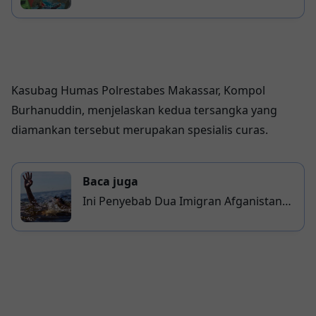
dengan Tiga Pria
Kasubag Humas Polrestabes Makassar, Kompol
Burhanuddin, menjelaskan kedua tersangka yang
diamankan tersebut merupakan spesialis curas.
Baca juga
Ini Penyebab Dua Imigran Afganistan
Tenggelam