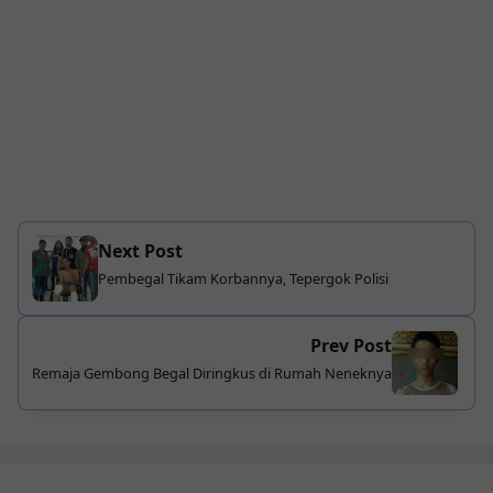
Next Post
Pembegal Tikam Korbannya, Tepergok Polisi
Prev Post
Remaja Gembong Begal Diringkus di Rumah Neneknya