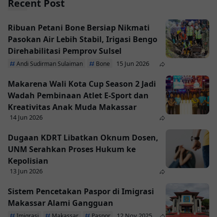
Recent Post
Ribuan Petani Bone Bersiap Nikmati
Pasokan Air Lebih Stabil, Irigasi Bengo
Direhabilitasi Pemprov Sulsel
15 Jun 2026
Andi Sudirman Sulaiman
Bone
Makarena Wali Kota Cup Season 2 Jadi
Wadah Pembinaan Atlet E-Sport dan
Kreativitas Anak Muda Makassar
14 Jun 2026
Dugaan KDRT Libatkan Oknum Dosen,
UNM Serahkan Proses Hukum ke
Kepolisian
13 Jun 2026
Sistem Pencetakan Paspor di Imigrasi
Makassar Alami Gangguan
12 Nov 2025
Imigrasi
Makassar
Paspor