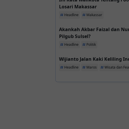
Losari Makassar
Headline
Makassar
Akankah Akbar Faizal dan Nur
Pilgub Sulsel?
Headline
Politik
Wijianto Jalan Kaki Keliling I
Headline
Maros
Wisata dan Fea