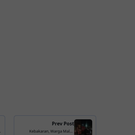
Prev Post
Kebakaran, Warga Malah