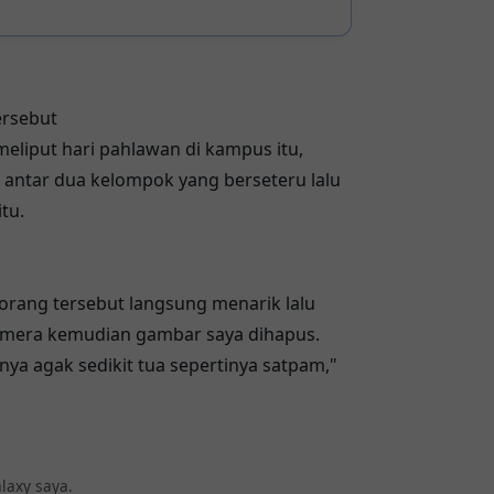
ersebut
 meliput hari pahlawan di kampus itu,
 antar dua kelompok yang berseteru lalu
tu.
orang tersebut langsung menarik lalu
mera kemudian gambar saya dihapus.
ya agak sedikit tua sepertinya satpam,"
laxy saya.