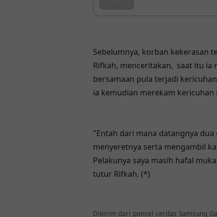
Sebelumnya, korban kekerasan t
Rifkah, menceritakan, saat itu ia
bersamaan pula terjadi kericuhan
ia kemudian merekam kericuhan i
"Entah dari mana datangnya dua 
menyeretnya serta mengambil ka
Pelakunya saya masih hafal mukan
tutur Rifkah. (*)
Dikirim dari ponsel cerdas Samsung Ga