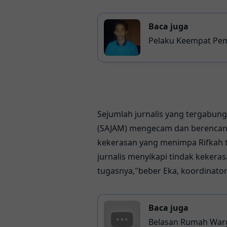
Baca juga
Pelaku Keempat Pe
Menyerahkan Diri
Sejumlah jurnalis yang tergabung
(SAJAM) mengecam dan berencana
kekerasan yang menimpa Rifkah te
jurnalis menyikapi tindak kekeras
tugasnya,"beber Eka, koordinator
Baca juga
Belasan Rumah Warg