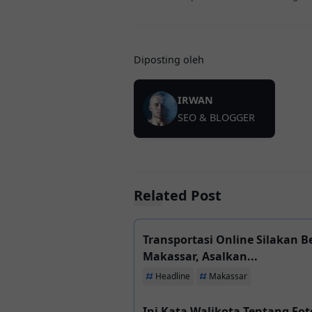
Diposting oleh
IRWAN
SEO & BLOGGER
Related Post
Transportasi Online Silakan Be
Makassar, Asalkan...
Headline
Makassar
Ini Kata Walikota Tentang Fo