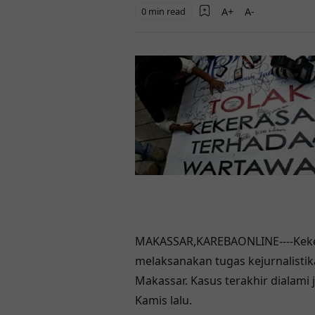
0 min read
MAKASSAR,KAREBAONLINE----Keker
melaksanakan tugas kejurnalistik
Makassar. Kasus terakhir dialami j
Kamis lalu.