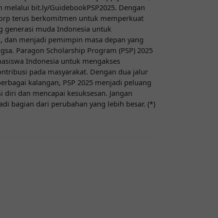
 melalui bit.ly/GuidebookPSP2025. Dengan
orp terus berkomitmen untuk memperkuat
g generasi muda Indonesia untuk
i, dan menjadi pemimpin masa depan yang
sa. Paragon Scholarship Program (PSP) 2025
asiswa Indonesia untuk mengakses
ontribusi pada masyarakat. Dengan dua jalur
 berbagai kalangan, PSP 2025 menjadi peluang
diri dan mencapai kesuksesan. Jangan
i bagian dari perubahan yang lebih besar. (*)