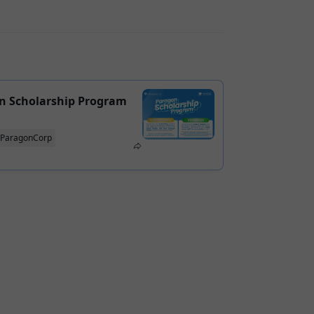
n Scholarship Program
ParagonCorp