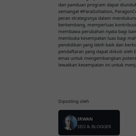
dan panduan program dapat diunduh
semangat #ParaGoNation, ParagonC
peran strategisnya dalam mendukun
berkembang, memperluas kontribus
membawa perubahan nyata bagi bang
membuka kesempatan luas bagi mah
pendidikan yang lebih baik dan berk
pendaftaran yang dapat diikuti oleh
emas untuk mengembangkan potensi 
lewatkan kesempatan ini untuk menjad
Diposting oleh
IRWAN
SEO & BLOGGER