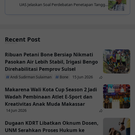
UAS Jelaskan Soal Perdebatan Penetapan Tanggal
Lebaran Selalu Ada di Indonesia
Recent Post
Ribuan Petani Bone Bersiap Nikmati
Pasokan Air Lebih Stabil, Irigasi Bengo
Direhabilitasi Pemprov Sulsel
15 Jun 2026
Andi Sudirman Sulaiman
Bone
Makarena Wali Kota Cup Season 2 Jadi
Wadah Pembinaan Atlet E-Sport dan
Kreativitas Anak Muda Makassar
14 Jun 2026
Dugaan KDRT Libatkan Oknum Dosen,
UNM Serahkan Proses Hukum ke