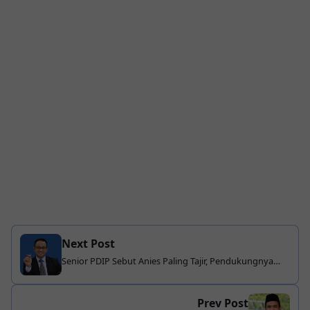
Next Post
Senior PDIP Sebut Anies Paling Tajir, Pendukungnya
Pengusaha Beken
Prev Post