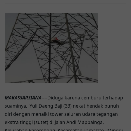
MAKASSARSIANA
----Diduga karena cemburu terhadap
suaminya, Yuli Daeng Baji (33) nekat hendak bunuh
diri dengan menaiki tower saluran udara tegangan
ekstra tinggi (sutet) di Jalan Andi Mappainga,
Kelurahan Barombong, Kecamatan Tamalate, Minggu,