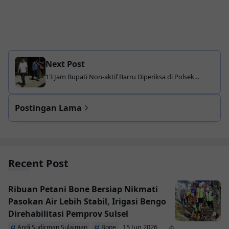
Next Post
13 Jam Bupati Non-aktif Barru Diperiksa di Polsek
Panakkukang
Postingan Lama
Recent Post
Ribuan Petani Bone Bersiap Nikmati
Pasokan Air Lebih Stabil, Irigasi Bengo
Direhabilitasi Pemprov Sulsel
15 Jun 2026
Andi Sudirman Sulaiman
Bone