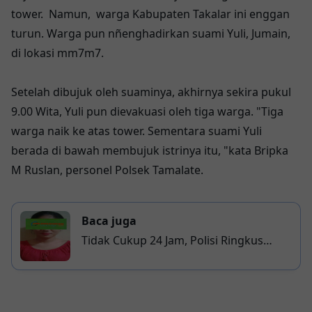
tower. Namun, warga Kabupaten Takalar ini enggan
turun. Warga pun nñenghadirkan suami Yuli, Jumain,
di lokasi mm7m7.
Setelah dibujuk oleh suaminya, akhirnya sekira pukul
9.00 Wita, Yuli pun dievakuasi oleh tiga warga. "Tiga
warga naik ke atas tower. Sementara suami Yuli
berada di bawah membujuk istrinya itu, "kata Bripka
M Ruslan, personel Polsek Tamalate.
Baca juga
Tidak Cukup 24 Jam, Polisi Ringkus
Pembuang Bayi di Pinggir Kanal Lembo