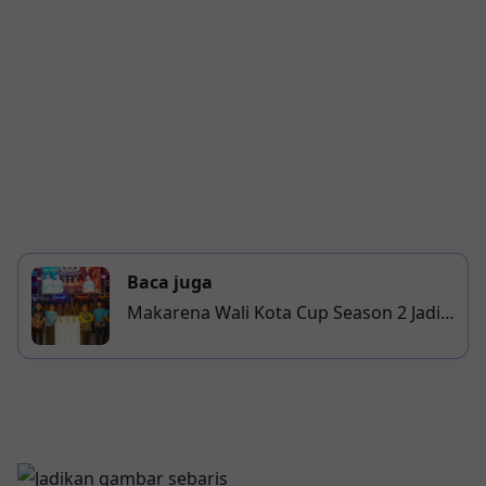
Baca juga
Makarena Wali Kota Cup Season 2 Jadi
Wadah Pembinaan Atlet E-Sport dan
Kreativitas Anak Muda Makassar