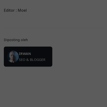
Editor : Moel
Diposting oleh
IRWAN
SEO & BLOGGER