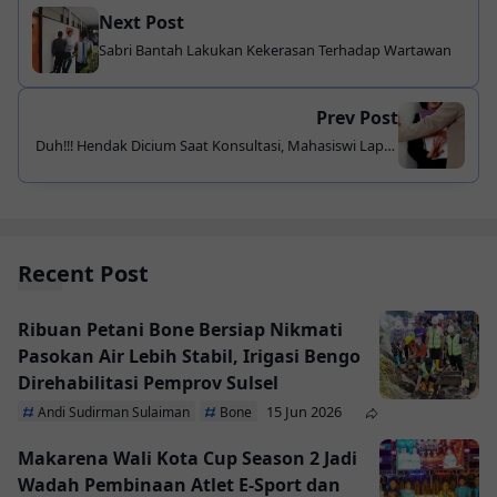
Next Post
Sabri Bantah Lakukan Kekerasan Terhadap Wartawan
Prev Post
Duh!!! Hendak Dicium Saat Konsultasi, Mahasiswi Lapor
Oknum Dosen ke Polisi
Recent Post
Ribuan Petani Bone Bersiap Nikmati
Pasokan Air Lebih Stabil, Irigasi Bengo
Direhabilitasi Pemprov Sulsel
15 Jun 2026
Andi Sudirman Sulaiman
Bone
Makarena Wali Kota Cup Season 2 Jadi
Wadah Pembinaan Atlet E-Sport dan