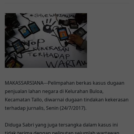
MAKASSARSIANA---Pelimpahan berkas kasus dugaan
penjualan lahan negara di Kelurahan Buloa,
Kecamatan Tallo, diwarnai dugaan tindakan kekerasan
terhadap jurnalis, Senin (24/7/2017).
Diduga Sabri yang juga tersangka dalam kasus ini
tidak terima dengan peliputan sejumlah wartawan