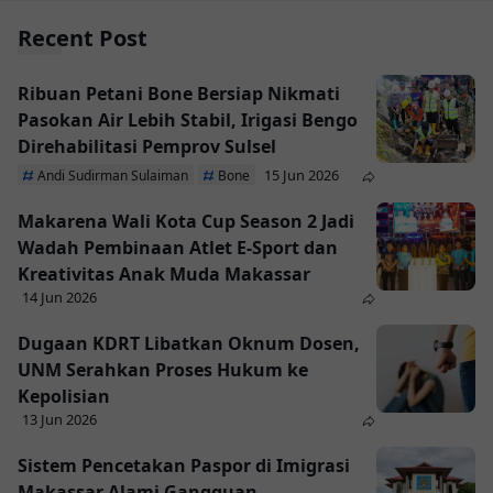
Recent Post
Ribuan Petani Bone Bersiap Nikmati
Pasokan Air Lebih Stabil, Irigasi Bengo
Direhabilitasi Pemprov Sulsel
15 Jun 2026
Andi Sudirman Sulaiman
Bone
Makarena Wali Kota Cup Season 2 Jadi
Wadah Pembinaan Atlet E-Sport dan
Kreativitas Anak Muda Makassar
14 Jun 2026
Dugaan KDRT Libatkan Oknum Dosen,
UNM Serahkan Proses Hukum ke
Kepolisian
13 Jun 2026
Sistem Pencetakan Paspor di Imigrasi
Makassar Alami Gangguan