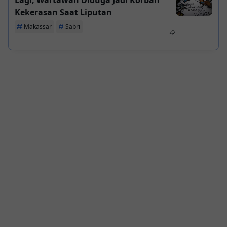
Lagi, Wartawan Diduga Jadi Korban
Kekerasan Saat Liputan
Makassar
Sabri