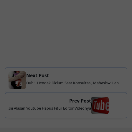
Next Post
Duh!!! Hendak Dicium Saat Konsultasi, Mahasiswi Lapor
Oknum Dosen ke Polisi
Prev Post
Ini Alasan Youtube Hapus Fitur Editor Videonya