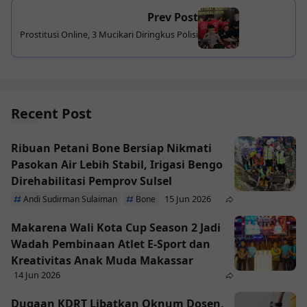
Prev Post
Prostitusi Online, 3 Mucikari Diringkus Polisi
Recent Post
Ribuan Petani Bone Bersiap Nikmati
Pasokan Air Lebih Stabil, Irigasi Bengo
Direhabilitasi Pemprov Sulsel
15 Jun 2026
Andi Sudirman Sulaiman
Bone
Makarena Wali Kota Cup Season 2 Jadi
Wadah Pembinaan Atlet E-Sport dan
Kreativitas Anak Muda Makassar
14 Jun 2026
Dugaan KDRT Libatkan Oknum Dosen,