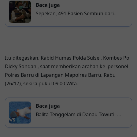
Baca juga
Sepekan, 491 Pasien Sembuh dari
Covid-19 di Sulsel
Itu ditegaskan, Kabid Humas Polda Sulsel, Kombes Pol
Dicky Sondani, saat memberikan arahan ke personel
Polres Barru di Lapangan Mapolres Barru, Rabu
(26/17), sekira pukul 09.00 Wita.
Baca juga
Balita Tenggelam di Danau Towuti -
Diduga Terpeleset