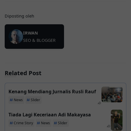
Diposting oleh
IRWAN
SEO & BLOGGER
Related Post
Kenang Mendiang Jurnalis Rusli Rauf
News
Slider
Tiada Lagi Keceriaan Adi Makayasa
Crime Story
News
Slider