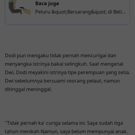
Baca juga
Peluru &quot;Bersarang&quot; di Betis,
Setelah Ijin Buang Air Kecil dan Kabur
Dodi pun mengaku tidak pernah mencurigai dan
menyangka istrinya bakal selingkuh. Saat mengenal
Dwi, Dodi meyakini istrinya tipe perempuan yang setia.
Dwi sebelumnya bersuami seorang pelaut, namun
ditinggal meninggal.
"Tidak pernah ka' curiga selama ini. Saya sudah tiga
tahun menikah Namun, saya belum mempunyai anak.