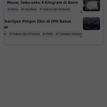
Waow, Sabu-sabu 8 Kilogram di Bone
Bone
Headline
Hukum dan Kriminal
 Charliyan Pimpin Zikir di SPN Batua
ssar
line
Hukum dan Kriminal
Polisi
Sulawesi Selatan