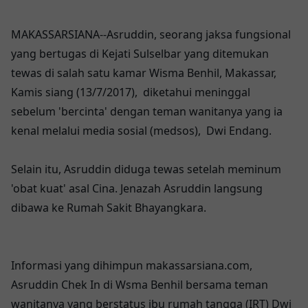
MAKASSARSIANA--Asruddin, seorang jaksa fungsional
yang bertugas di Kejati Sulselbar yang ditemukan
tewas di salah satu kamar Wisma Benhil, Makassar,
Kamis siang (13/7/2017), diketahui meninggal
sebelum 'bercinta' dengan teman wanitanya yang ia
kenal melalui media sosial (medsos), Dwi Endang.
Selain itu, Asruddin diduga tewas setelah meminum
'obat kuat' asal Cina. Jenazah Asruddin langsung
dibawa ke Rumah Sakit Bhayangkara.
Informasi yang dihimpun makassarsiana.com,
Asruddin Chek In di Wsma Benhil bersama teman
wanitanya yang berstatus ibu rumah tangga (IRT) Dwi