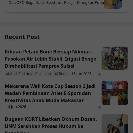
Dua DPO Begal Sadis Berstatus Pelajar Diringkus Polisi
Recent Post
Ribuan Petani Bone Bersiap Nikmati
Pasokan Air Lebih Stabil, Irigasi Bengo
Direhabilitasi Pemprov Sulsel
15 Jun 2026
Andi Sudirman Sulaiman
Bone
Makarena Wali Kota Cup Season 2 Jadi
Wadah Pembinaan Atlet E-Sport dan
Kreativitas Anak Muda Makassar
14 Jun 2026
Dugaan KDRT Libatkan Oknum Dosen,
UNM Serahkan Proses Hukum ke