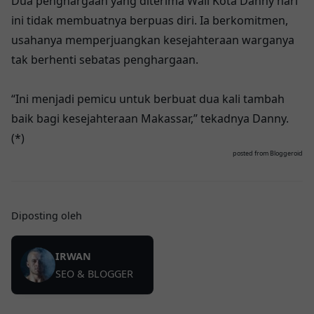
Dua penghargaan yang diterima Wali Kota Danny hari
ini tidak membuatnya berpuas diri. Ia berkomitmen,
usahanya memperjuangkan kesejahteraan warganya
tak berhenti sebatas penghargaan.
“Ini menjadi pemicu untuk berbuat dua kali tambah
baik bagi kesejahteraan Makassar,” tekadnya Danny.
(*)
posted from
Bloggeroid
Diposting oleh
IRWAN
SEO & BLOGGER