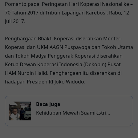
Pomanto pada Peringatan Hari Koperasi Nasional ke –
70 Tahun 2017 di Tribun Lapangan Karebosi, Rabu, 12
Juli 2017.
Penghargaan Bhakti Koperasi diserahkan Menteri
Koperasi dan UKM AAGN Puspayoga dan Tokoh Utama
dan Tokoh Madya Penggerak Koperasi diserahkan
Ketua Dewan Koperasi Indonesia (Dekopin) Pusat
HAM Nurdin Halid. Penghargaan itu diserahkan di
hadapan Presiden RI Joko Widodo.
Baca juga
Kehidupan Mewah Suami-Istri
Pengedar Vaksin Palsu Bayi