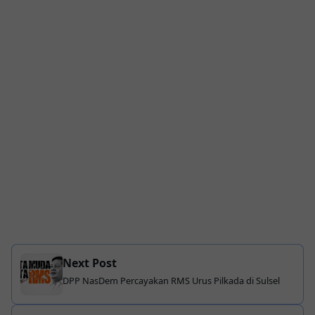
Next Post
DPP NasDem Percayakan RMS Urus Pilkada di Sulsel