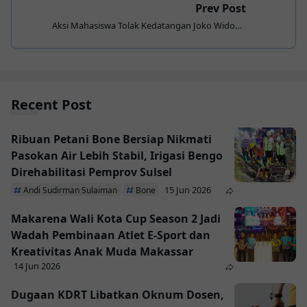
Prev Post
Aksi Mahasiswa Tolak Kedatangan Joko Widodo
Berakhir Ricuh
Recent Post
Ribuan Petani Bone Bersiap Nikmati
Pasokan Air Lebih Stabil, Irigasi Bengo
Direhabilitasi Pemprov Sulsel
15 Jun 2026
Andi Sudirman Sulaiman
Bone
Makarena Wali Kota Cup Season 2 Jadi
Wadah Pembinaan Atlet E-Sport dan
Kreativitas Anak Muda Makassar
14 Jun 2026
Dugaan KDRT Libatkan Oknum Dosen,