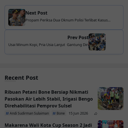
Next Post
Propam Periksa Dua Oknum Polisi Terlibat Kasus
Narkoba
Prev Post
Usai Minum Kopi, Pria Usia Lanjut Gantung Diri
Recent Post
Ribuan Petani Bone Bersiap Nikmati
Pasokan Air Lebih Stabil, Irigasi Bengo
Direhabilitasi Pemprov Sulsel
15 Jun 2026
Andi Sudirman Sulaiman
Bone
Makarena Wali Kota Cup Season 2 Jadi