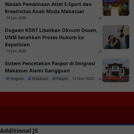
Wadah Pembinaan Atlet E-Sport dan
Kreativitas Anak Muda Makassar
14 Jun 2026
Dugaan KDRT Libatkan Oknum Dosen,
UNM Serahkan Proses Hukum ke
Kepolisian
13 Jun 2026
Sistem Pencetakan Paspor di Imigrasi
Makassar Alami Gangguan
12 Nov 2025
Imigrasi
Makassar
Paspor
©
2026
Kareba Online
| Template:
YzTheme
Additional JS