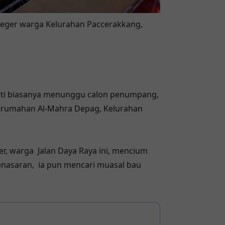
eger warga Kelurahan Paccerakkang,
perti biasanya menunggu calon penumpang,
 Perumahan Al-Mahra Depag, Kelurahan
r, warga Jalan Daya Raya ini, mencium
penasaran, ia pun mencari muasal bau