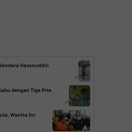
i Bandara Hasanuddin
Sabu dengan Tiga Pria
uta, Wanita Ini