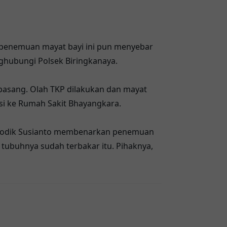
 penemuan mayat bayi ini pun menyebar
ghubungi Polsek Biringkanaya.
 dipasang. Olah TKP dilakukan dan mayat
asi ke Rumah Sakit Bhayangkara.
 Dodik Susianto membenarkan penemuan
 tubuhnya sudah terbakar itu. Pihaknya,