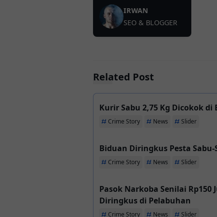
IRWAN
SEO & BLOGGER
Related Post
Kurir Sabu 2,75 Kg Dicokok d
Crime Story
News
Slider
Biduan Diringkus Pesta Sabu-
Crime Story
News
Slider
Pasok Narkoba Senilai Rp150 J
Diringkus di Pelabuhan
Crime Story
News
Slider