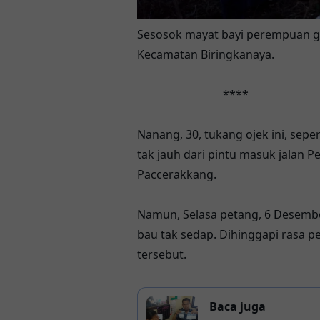
Sesosok mayat bayi perempuan g
Kecamatan Biringkanaya.
****
Nanang, 30, tukang ojek ini, se
tak jauh dari pintu masuk jalan
Paccerakkang.
Namun, Selasa petang, 6 Desembe
bau tak sedap. Dihinggapi rasa 
tersebut.
Baca juga