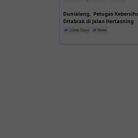
Dunialang, Petugas Kebersih
Ditabrak di Jalan Hertasning
Crime Story
News