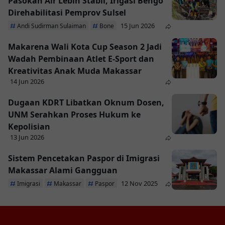
Pasokan Air Lebih Stabil, Irigasi Bengo
Direhabilitasi Pemprov Sulsel
15 Jun 2026
Andi Sudirman Sulaiman
Bone
Makarena Wali Kota Cup Season 2 Jadi
Wadah Pembinaan Atlet E-Sport dan
Kreativitas Anak Muda Makassar
14 Jun 2026
Dugaan KDRT Libatkan Oknum Dosen,
UNM Serahkan Proses Hukum ke
Kepolisian
13 Jun 2026
Sistem Pencetakan Paspor di Imigrasi
Makassar Alami Gangguan
12 Nov 2025
Imigrasi
Makassar
Paspor