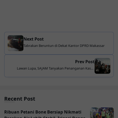
Next Post
Tabrakan Beruntun di Dekat Kantor DPRD Makassar
Prev Post
Lawan Lupa, SAJAM Tanyakan Penanganan Kasus
Kekerasan Terhadap Jurnalis
Recent Post
Ribuan Petani Bone Bersiap Nikmati