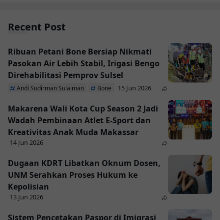
Recent Post
Ribuan Petani Bone Bersiap Nikmati
Pasokan Air Lebih Stabil, Irigasi Bengo
Direhabilitasi Pemprov Sulsel
15 Jun 2026
Andi Sudirman Sulaiman
Bone
Makarena Wali Kota Cup Season 2 Jadi
Wadah Pembinaan Atlet E-Sport dan
Kreativitas Anak Muda Makassar
14 Jun 2026
Dugaan KDRT Libatkan Oknum Dosen,
UNM Serahkan Proses Hukum ke
Kepolisian
13 Jun 2026
Sistem Pencetakan Paspor di Imigrasi