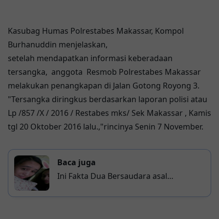
Kasubag Humas Polrestabes Makassar, Kompol
Burhanuddin menjelaskan,
setelah mendapatkan informasi keberadaan
tersangka, anggota Resmob Polrestabes Makassar
melakukan penangkapan di Jalan Gotong Royong 3.
"Tersangka diringkus berdasarkan laporan polisi atau
Lp /857 /X / 2016 / Restabes mks/ Sek Makassar , Kamis
tgl 20 Oktober 2016 lalu.,"rincinya Senin 7 November.
Baca juga
Ini Fakta Dua Bersaudara asal
Makassar yang Meninggal karena
Loncat di Apartemen Gateway