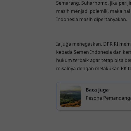
Semarang, Suharnomo, jika perij
masih menjadi polemik, maka hal
Indonesia masih dipertanyakan.
Ia juga menegaskan, DPR RI memb
kepada Semen Indonesia dan ke
hukum terbaik agar tetap bisa ber
misalnya dengan melakukan PK t
Baca juga
Pesona Pemandangan