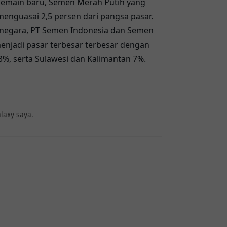
 pemain baru, Semen Merah Putih yang
h menguasai 2,5 persen dari pangsa pasar.
k negara, PT Semen Indonesia dan Semen
enjadi pasar terbesar terbesar dengan
3%, serta Sulawesi dan Kalimantan 7%.
laxy saya.