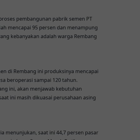
ni proses pembangunan pabrik semen PT
dah mencapai 95 persen dan menampung
a yang kebanyakan adalah warga Rembang
emen di Rembang ini produksinya mencapai
isa beroperasi sampai 120 tahun.
ang ini, akan menjawab kebutuhan
aat ini masih dikuasai perusahaan asing
ia menunjukan, saat ini 44,7 persen pasar