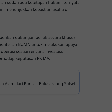
inan sudah ada ketetapan hukum, ternyata
 ini menunjukkan kepastian usaha di
erikan dukungan politik secara khusus
menterian BUMN untuk melakukan upaya
operasi sesuai rencana investasi,
erhadap keputusan PK MA.
 Alam dari Puncak Bulusaraung Sulsel