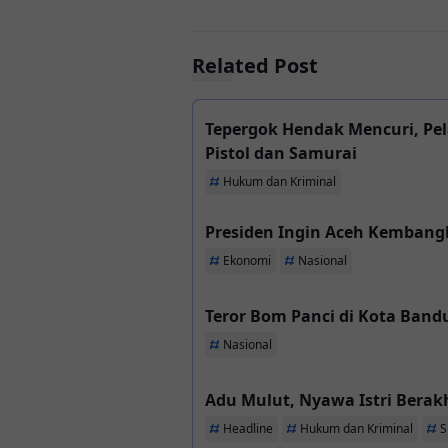
Related Post
Tepergok Hendak Mencuri, P
Pistol dan Samurai
Hukum dan Kriminal
Presiden Ingin Aceh Kembangka
Ekonomi
Nasional
Teror Bom Panci di Kota Band
Nasional
Adu Mulut, Nyawa Istri Berak
Headline
Hukum dan Kriminal
S