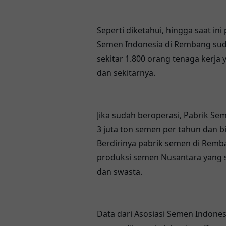
Seperti diketahui, hingga saat i
Semen Indonesia di Rembang su
sekitar 1.800 orang tenaga kerj
dan sekitarnya.
Jika sudah beroperasi, Pabrik S
3 juta ton semen per tahun dan b
Berdirinya pabrik semen di Remb
produksi semen Nusantara yang s
dan swasta.
Data dari Asosiasi Semen Indones