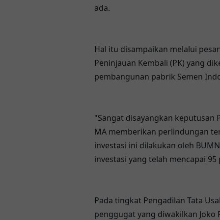
ada.
Hal itu disampaikan melalui pes
Peninjauan Kembali (PK) yang dik
pembangunan pabrik Semen Indo
"Sangat disayangkan keputusan 
MA memberikan perlindungan terh
investasi ini dilakukan oleh BUM
investasi yang telah mencapai 95 
Pada tingkat Pengadilan Tata U
penggugat yang diwakilkan Joko P