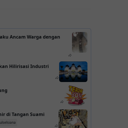
elaku Ancam Warga dengan
n Hilirisasi Industri
ung
hir di Tangan Suami
ulselsiana