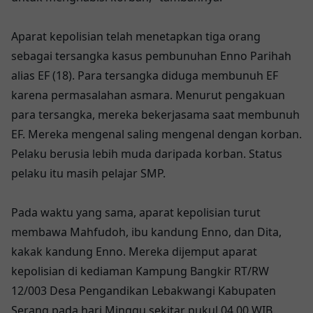
Aparat kepolisian telah menetapkan tiga orang
sebagai tersangka kasus pembunuhan Enno Parihah
alias EF (18). Para tersangka diduga membunuh EF
karena permasalahan asmara. Menurut pengakuan
para tersangka, mereka bekerjasama saat membunuh
EF. Mereka mengenal saling mengenal dengan korban.
Pelaku berusia lebih muda daripada korban. Status
pelaku itu masih pelajar SMP.
Pada waktu yang sama, aparat kepolisian turut
membawa Mahfudoh, ibu kandung Enno, dan Dita,
kakak kandung Enno. Mereka dijemput aparat
kepolisian di kediaman Kampung Bangkir RT/RW
12/003 Desa Pengandikan Lebakwangi Kabupaten
Serang pada hari Minggu sekitar pukul 04.00 WIB.