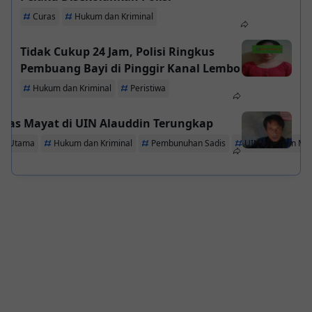
Curas
Hukum dan Kriminal
Tidak Cukup 24 Jam, Polisi Ringkus
Pembuang Bayi di Pinggir Kanal Lembo
Hukum dan Kriminal
Peristiwa
itas Mayat di UIN Alauddin Terungkap
ta Utama
Hukum dan Kriminal
Pembunuhan Sadis
UIN Alauddin Ma