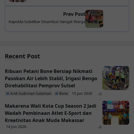
Pelaku Gunakan Cangkul
Prev Post
Kapolda Sulselbar Disambut Hangat Warga
Recent Post
Ribuan Petani Bone Bersiap Nikmati
Pasokan Air Lebih Stabil, Irigasi Bengo
Direhabilitasi Pemprov Sulsel
15 Jun 2026
Andi Sudirman Sulaiman
Bone
Makarena Wali Kota Cup Season 2 Jadi
Wadah Pembinaan Atlet E-Sport dan
Kreativitas Anak Muda Makassar
14 Jun 2026