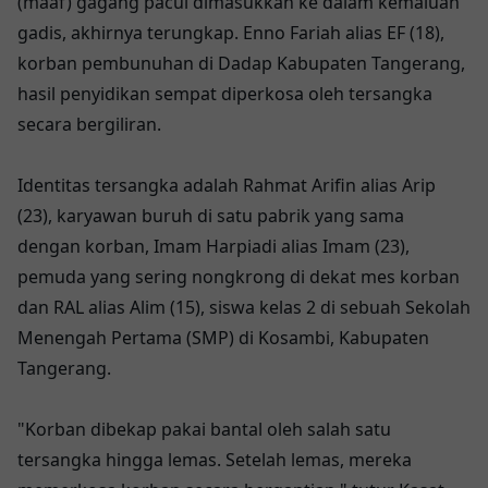
(maaf) gagang pacul dimasukkan ke dalam kemaluan
gadis, akhirnya terungkap. Enno Fariah alias EF (18),
korban pembunuhan di Dadap Kabupaten Tangerang,
hasil penyidikan sempat diperkosa oleh tersangka
secara bergiliran.
Identitas tersangka adalah Rahmat Arifin alias Arip
(23), karyawan buruh di satu pabrik yang sama
dengan korban, Imam Harpiadi alias Imam (23),
pemuda yang sering nongkrong di dekat mes korban
dan RAL alias Alim (15), siswa kelas 2 di sebuah Sekolah
Menengah Pertama (SMP) di Kosambi, Kabupaten
Tangerang.
"Korban dibekap pakai bantal oleh salah satu
tersangka hingga lemas. Setelah lemas, mereka